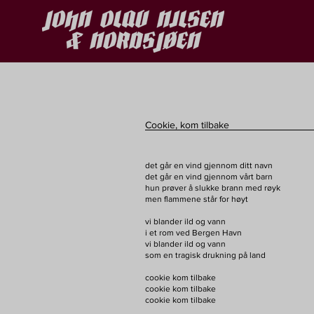
Cookie, kom tilbake
det går en vind gjennom ditt navn
det går en vind gjennom vårt barn
hun prøver å slukke brann med røyk
men flammene står for høyt
vi blander ild og vann
i et rom ved Bergen Havn
vi blander ild og vann
som en tragisk drukning på land
cookie kom tilbake
cookie kom tilbake
cookie kom tilbake